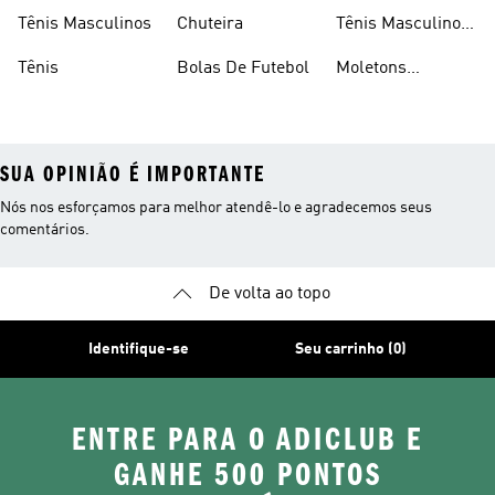
Consumidor
Femininos
Tênis Masculinos
Chuteira
Tênis Masculino
Em Promoçao
Tênis
Bolas De Futebol
Moletons
Femininos
SUA OPINIÃO É IMPORTANTE
Nós nos esforçamos para melhor atendê-lo e agradecemos seus
comentários.
De volta ao topo
Identifique-se
Seu carrinho (0)
ENTRE PARA O ADICLUB E
GANHE 500 PONTOS