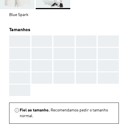
Blue Spark
Tamanhos
AAA
AAA
AAA
AAA
AAA
AAA
AAA
AAA
AAA
AAA
AAA
AAA
AAA
AAA
AAA
AAA
AAA
AAA
AAA
AAA
AAA
Fiel ao tamanho.
Recomendamos pedir o tamanho
normal.