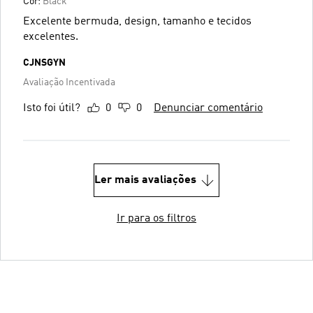
Cor:
Black
Excelente bermuda, design, tamanho e tecidos
excelentes.
CJNSGYN
Avaliação Incentivada
Isto foi útil?
0
0
Denunciar comentário
Ler mais avaliações
Ir para os filtros