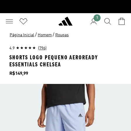
1
/
/
Página Inicial
Homem
Roupas
4.9
(796)
SHORTS LOGO PEQUENO AEROREADY
ESSENTIALS CHELSEA
Preço
R$149,99