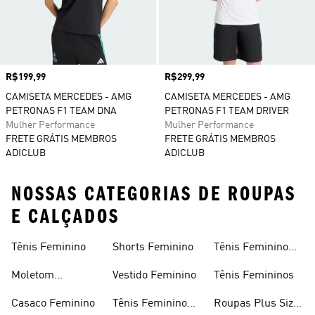
Preço
R$199,99
Preço
R$299,99
CAMISETA MERCEDES - AMG
CAMISETA MERCEDES - AMG
PETRONAS F1 TEAM DNA
PETRONAS F1 TEAM DRIVER
Mulher Performance
Mulher Performance
FRETE GRÁTIS MEMBROS
FRETE GRÁTIS MEMBROS
ADICLUB
ADICLUB
NOSSAS CATEGORIAS DE ROUPAS
E CALÇADOS
Tênis Feminino
Shorts Feminino
Tênis Feminino
Em Promoção
Moletom
Vestido Feminino
Tênis Femininos
Feminino
Casaco Feminino
Tênis Feminino
Roupas Plus Size