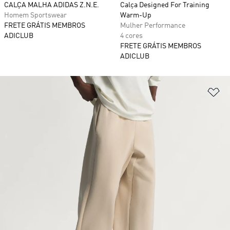
CALÇA MALHA ADIDAS Z.N.E.
Calça Designed For Training
Homem Sportswear
Warm-Up
FRETE GRÁTIS MEMBROS
Mulher Performance
ADICLUB
4 cores
FRETE GRÁTIS MEMBROS
ADICLUB
Ad