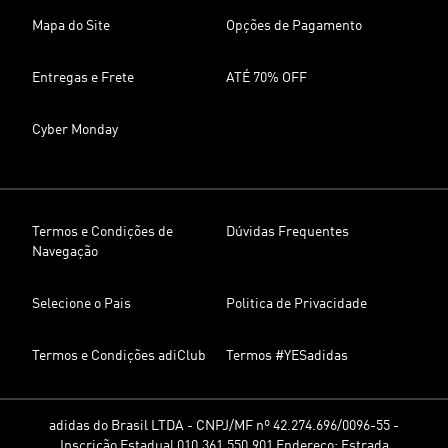
Mapa do Site
Opções de Pagamento
Entregas e Frete
ATÉ 70% OFF
Cyber Monday
Termos e Condições de
Dúvidas Frequentes
Navegação
Selecione o Pais
Politica de Privacidade
Termos e Condições adiClub
Termos #YESadidas
adidas do Brasil LTDA - CNPJ/MF nº 42.274.696/0096-55 -
Inscrição Estadual 010.361.550.901 Endereço: Estrada