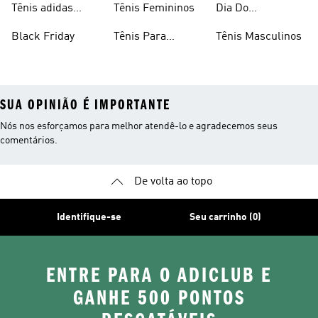
Tênis adidas
Tênis Femininos
Dia Do
Clássico
Consumidor
Black Friday
Tênis Para
Tênis Masculinos
Caminhada
SUA OPINIÃO É IMPORTANTE
Nós nos esforçamos para melhor atendê-lo e agradecemos seus
comentários.
De volta ao topo
Identifique-se
Seu carrinho (0)
ENTRE PARA O ADICLUB E
GANHE 500 PONTOS