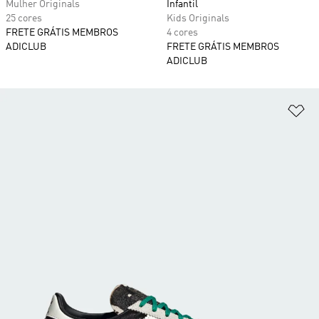
Mulher Originals
Infantil
25 cores
Kids Originals
FRETE GRÁTIS MEMBROS
4 cores
ADICLUB
FRETE GRÁTIS MEMBROS
ADICLUB
Ad