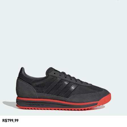
Preço
R$799,99