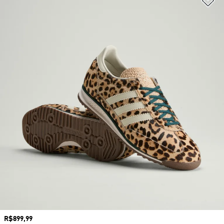
Preço
R$899,99