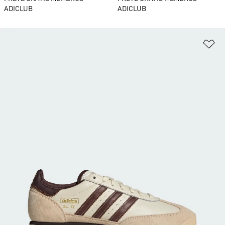
ADICLUB
ADICLUB
Ad