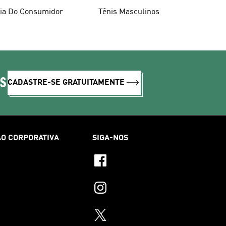
ia Do Consumidor
Tênis Masculinos
IS
CADASTRE-SE GRATUITAMENTE
O CORPORATIVA
SIGA-NOS