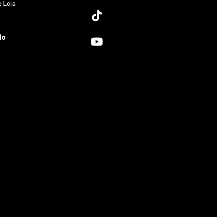
e Loja
do