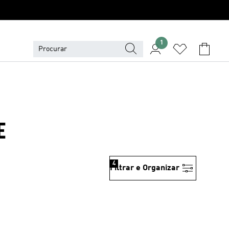
1
E
4
Filtrar e Organizar