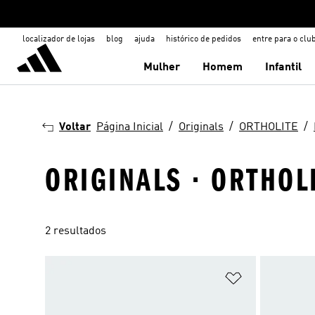
localizador de lojas
blog
ajuda
histórico de pedidos
entre para o clu
Mulher
Homem
Infantil
Voltar
Página Inicial
Originals
ORTHOLITE
ORIGINALS · ORTHOLI
2 resultados
Adicionar à Li