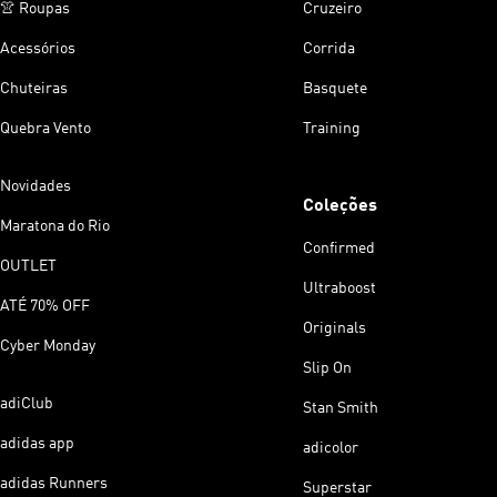
👚 Roupas
Cruzeiro
Acessórios
Corrida
Chuteiras
Basquete
Quebra Vento
Training
Novidades
Coleções
Maratona do Rio
Confirmed
OUTLET
Ultraboost
ATÉ 70% OFF
Originals
Cyber Monday
Slip On
adiClub
Stan Smith
adidas app
adicolor
adidas Runners
Superstar