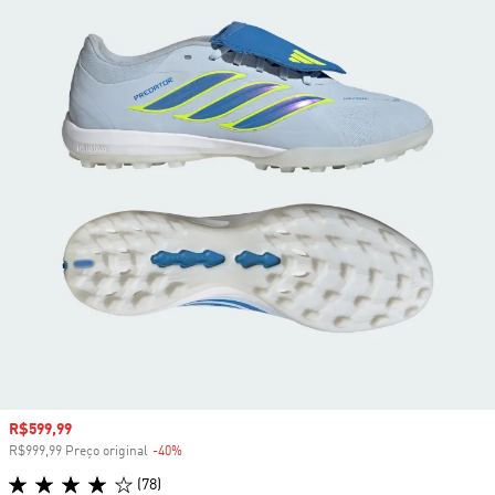
Preço com desconto
R$599,99
R$999,99 Preço original
-40%
Desconto
(78)