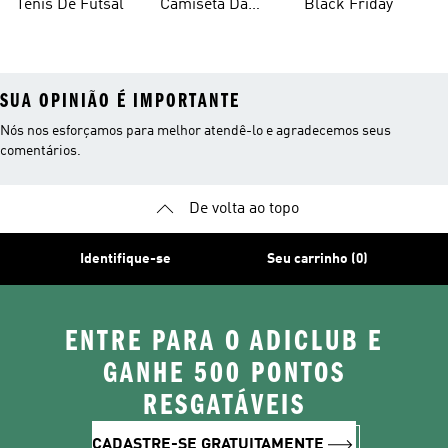
Tênis De Futsal
Camiseta Da
Black Friday
Alemanha
SUA OPINIÃO É IMPORTANTE
Nós nos esforçamos para melhor atendê-lo e agradecemos seus
comentários.
De volta ao topo
Identifique-se
Seu carrinho (0)
ENTRE PARA O ADICLUB E
GANHE 500 PONTOS
RESGATÁVEIS
CADASTRE-SE GRATUITAMENTE