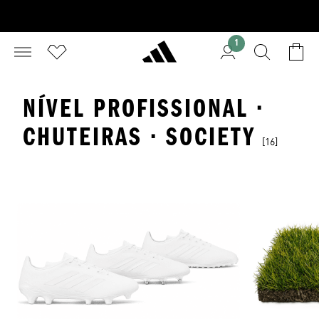
1
NÍVEL PROFISSIONAL ·
CHUTEIRAS · SOCIETY
[16]