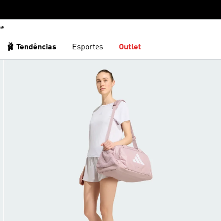
be
🩰 Tendências
Esportes
Outlet