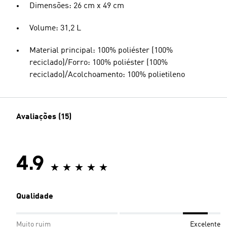
Dimensões: 26 cm x 49 cm
Volume: 31,2 L
Material principal: 100% poliéster (100%
reciclado)/Forro: 100% poliéster (100%
reciclado)/Acolchoamento: 100% polietileno
Avaliações (15)
4.9
Qualidade
Muito ruim
Excelente