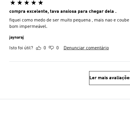
compra excelente, tava ansiosa para chegar dela .
fiquei como medo de ser muito pequena , mais nao e coube 
bom impermeável.
jaynaraj
Isto foi útil?
0
0
Denunciar comentário
Ler mais avaliaçõe