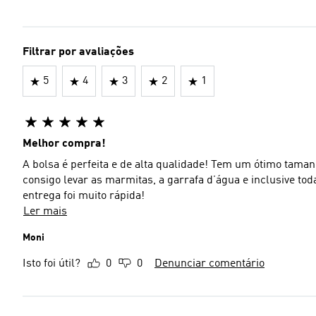
Filtrar por avaliações
5
4
3
2
1
Melhor compra!
A bolsa é perfeita e de alta qualidade! Tem um ótimo taman
consigo levar as marmitas, a garrafa d’água e inclusive to
entrega foi muito rápida!
Ler mais
Moni
Isto foi útil?
0
0
Denunciar comentário