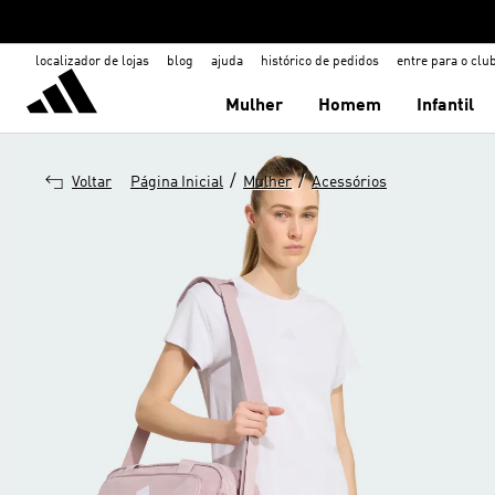
localizador de lojas
blog
ajuda
histórico de pedidos
entre para o clu
Mulher
Homem
Infantil
/
/
Voltar
Página Inicial
Mulher
Acessórios