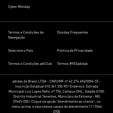
Cyber Monday
Termos e Condições de
Dúvidas Frequentes
Navegação
Selecione o Pais
Politica de Privacidade
Termos e Condições adiClub
Termos #YESadidas
adidas do Brasil LTDA - CNPJ/MF nº 42.274.696/0096-55 -
Inscrição Estadual 010.361.550.901 Endereço: Estrada
Municipal Luiz Lopes Neto, nº 756, Campus DHL, Galpão G100,
Distrito Industrial Tenentes, Município de Extrema - MG
37645-050 | Clique na opção “Atendimento ao cliente”, no
menu acima, e veja nossos canais de atendimento |11 5546
3700