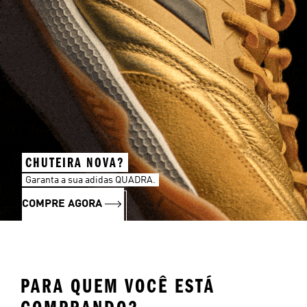
CHUTEIRA NOVA?
Garanta a sua adidas QUADRA.
COMPRE AGORA
PARA QUEM VOCÊ ESTÁ