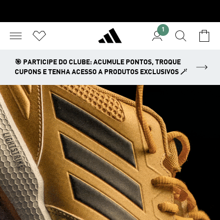
1
🎯 PARTICIPE DO CLUBE: ACUMULE PONTOS, TROQUE
CUPONS E TENHA ACESSO A PRODUTOS EXCLUSIVOS 🪄