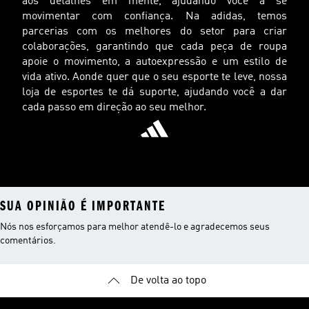
aos detalhes em mente, ajudando você a se
movimentar com confiança. Na adidas, temos
parcerias com os melhores do setor para criar
colaborações, garantindo que cada peça de roupa
apoie o movimento, a autoexpressão e um estilo de
vida ativo. Aonde quer que o seu esporte te leve, nossa
loja de esportes te dá suporte, ajudando você a dar
cada passo em direção ao seu melhor.
SUA OPINIÃO É IMPORTANTE
Nós nos esforçamos para melhor atendê-lo e agradecemos seus
comentários.
De volta ao topo