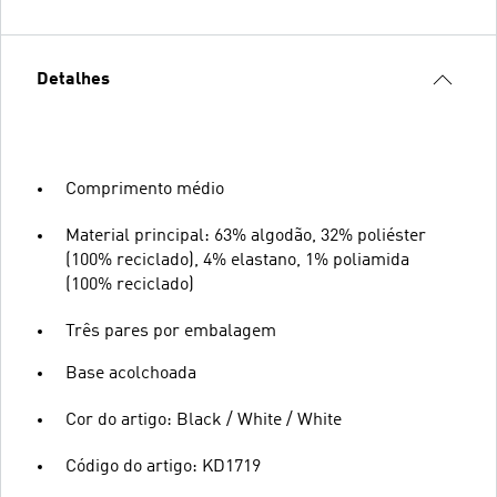
Detalhes
Comprimento médio
Material principal: 63% algodão, 32% poliéster
(100% reciclado), 4% elastano, 1% poliamida
(100% reciclado)
Três pares por embalagem
Base acolchoada
Cor do artigo: Black / White / White
Código do artigo: KD1719