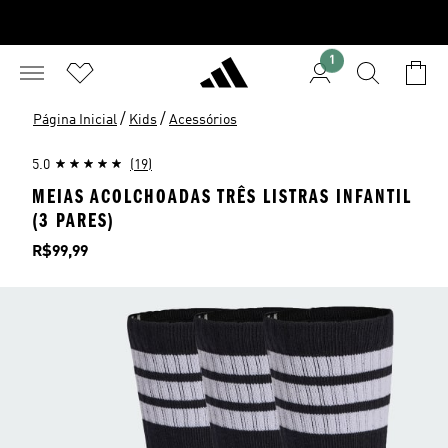
1
/
/
Página Inicial
Kids
Acessórios
5.0
(19)
MEIAS ACOLCHOADAS TRÊS LISTRAS INFANTIL
(3 PARES)
Preço
R$99,99