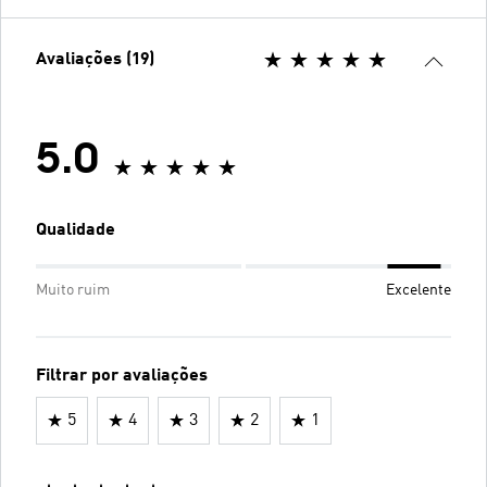
Avaliações (19)
5.0
Qualidade
Muito ruim
Excelente
Filtrar por avaliações
5
4
3
2
1