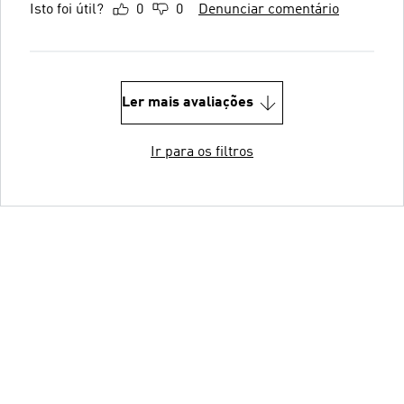
Isto foi útil?
0
0
Denunciar comentário
Ler mais avaliações
Ir para os filtros