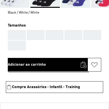
Black / White / White
Tamanhos
AAA
AAA
AAA
AAA
AAA
AAA
Adicionar ao carrinho
Compre Acessórios · Infantil · Training