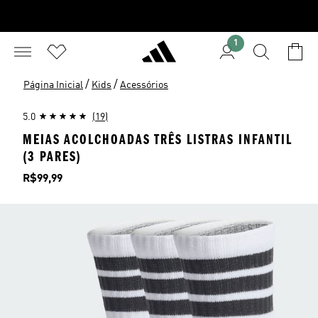
1
/
/
Página Inicial
Kids
Acessórios
5.0
(19)
MEIAS ACOLCHOADAS TRÊS LISTRAS INFANTIL
(3 PARES)
Preço
R$99,99