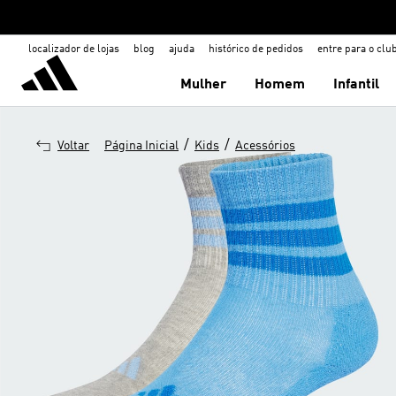
localizador de lojas
blog
ajuda
histórico de pedidos
entre para o clu
Mulher
Homem
Infantil
/
/
Voltar
Página Inicial
Kids
Acessórios