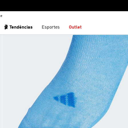
be
🩰 Tendências
Esportes
Outlet