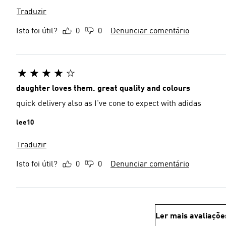
Traduzir
Isto foi útil?
0
0
Denunciar comentário
daughter loves them. great quality and colours
quick delivery also as I've cone to expect with adidas
lee10
Traduzir
Isto foi útil?
0
0
Denunciar comentário
Ler mais avaliaçõe