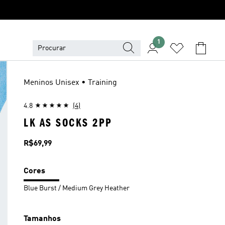
1
Meninos Unisex • Training
4.8
(4)
LK AS SOCKS 2PP
Preço
R$69,99
Cores
Blue Burst / Medium Grey Heather
Tamanhos