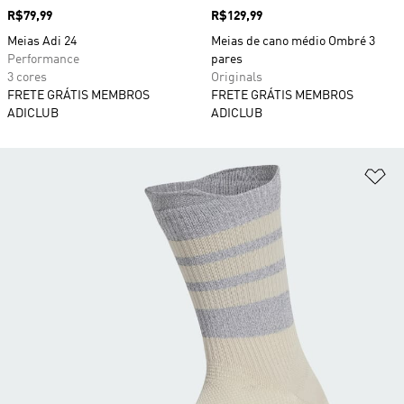
Preço
R$79,99
Preço
R$129,99
Meias Adi 24
Meias de cano médio Ombré 3
Performance
pares
3 cores
Originals
FRETE GRÁTIS MEMBROS
FRETE GRÁTIS MEMBROS
ADICLUB
ADICLUB
Ad