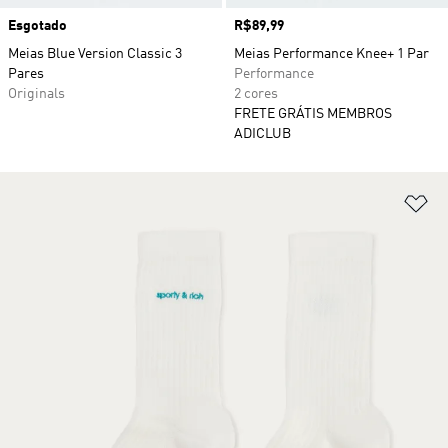
Esgotado
Preço
R$89,99
Meias Blue Version Classic 3
Meias Performance Knee+ 1 Par
Pares
Performance
Originals
2 cores
FRETE GRÁTIS MEMBROS
ADICLUB
Ad