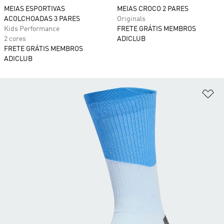
MEIAS ESPORTIVAS
MEIAS CROCO 2 PARES
ACOLCHOADAS 3 PARES
Originals
Kids Performance
FRETE GRÁTIS MEMBROS
2 cores
ADICLUB
FRETE GRÁTIS MEMBROS
ADICLUB
Ad