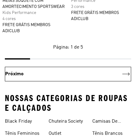
MEIAS SOQUETE COM
Performance
AMORTECIMENTO SPORTSWEAR
3 cores
Kids Performance
FRETE GRÁTIS MEMBROS
4 cores
ADICLUB
FRETE GRÁTIS MEMBROS
ADICLUB
Página: 1 de 5
Próximo
NOSSAS CATEGORIAS DE ROUPAS
E CALÇADOS
Black Friday
Chuteira Society
Camisas De
Times
Tênis Femininos
Outlet
Tênis Brancos