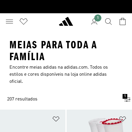
1
MEIAS PARA TODA A
FAMÍLIA
Encontre meias adidas na adidas.com. Todos os
estilos e cores disponíveis na loja online adidas
oficial.
1
207 resultados
Adicionar à Lista de Desejos
Ad