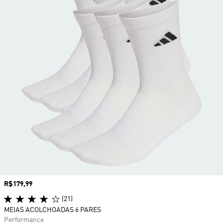
Preço
R$179,99
(21)
MEIAS ACOLCHOADAS 6 PARES
Performance