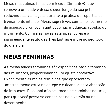
Meias masculinas feitas com tecido Climalite®, que
remove a umidade e deixa o suor longe da sua pele,
reduzindo as distrações durante a prática de esportes ou
treinamento intenso. Meias superleves com amortecimento
direcionado promovem agilidade nas mudanças rápidas de
movimento. Confira as novas estampas, cores e o
surpreendente estilo das Três Listras e inove no seu look
do dia a dia.
MEIAS FEMININAS
As meias adidas femininas são específicas para o tamanho
das mulheres, proporcionando um ajuste confortável.
Experimente as meias femininas que apresentam
amortecimento extra no antepé e calcanhar para absorção
de impactos. Elas apoiarão seu modo de caminhar natural,
para que você possa se concentrar na diversão ou no
desempenho.