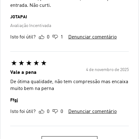
entrada. Não curti.
JOTAPAI
Avaliação Incentivada
Isto foi útil?
0
1
Denunciar comentário
4 de novembro de 2025
Vale a pena
De ótima qualidade, não tem compressão mas encaixa
muito bem na perna
Ffgj
Isto foi útil?
0
0
Denunciar comentário