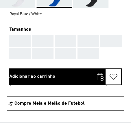
Royal Blue / White
Tamanhos
AAA
AAA
AAA
AAA
AAA
AAA
AAA
AAA
AAA
Adicionar ao carrinho
Compre Meia e Meião de Futebol