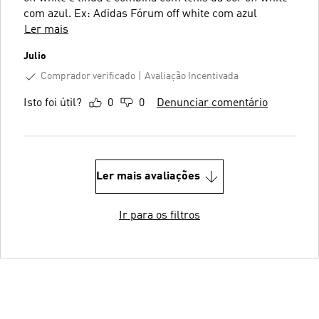
com azul. Ex: Adidas Fórum off white com azul
Ler mais
Julio
Comprador verificado
Avaliação Incentivada
Isto foi útil?
0
0
Denunciar comentário
Ler mais avaliações
Ir para os filtros