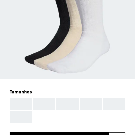
Tamanhos
AAA
AAA
AAA
AAA
AAA
AAA