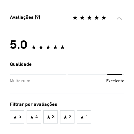
Avaliações (7)
5.0
Qualidade
Muito ruim
Excelente
Filtrar por avaliações
5
4
3
2
1