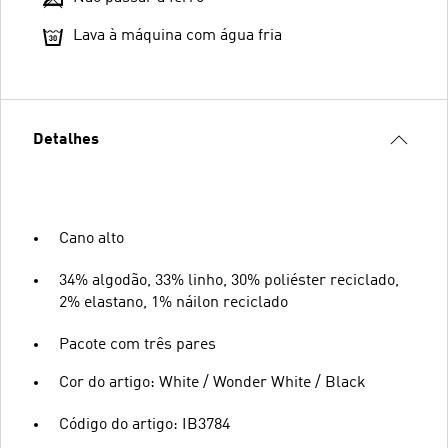
Lava à máquina com água fria
Detalhes
Cano alto
34% algodão, 33% linho, 30% poliéster reciclado,
2% elastano, 1% náilon reciclado
Pacote com três pares
Cor do artigo: White / Wonder White / Black
Código do artigo: IB3784