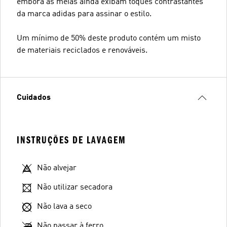
embora as meias ainda exibam toques contrastantes
da marca adidas para assinar o estilo.
Um mínimo de 50% deste produto contém um misto
de materiais reciclados e renováveis.
Cuidados
INSTRUÇÕES DE LAVAGEM
Não alvejar
Não utilizar secadora
Não lava a seco
Não passar à ferro