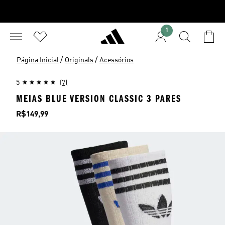
1
/
/
Página Inicial
Originals
Acessórios
5
(7)
MEIAS BLUE VERSION CLASSIC 3 PARES
Preço
R$149,99