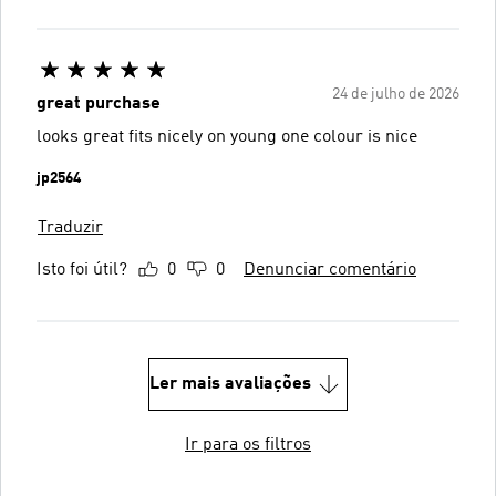
24 de julho de 2026
great purchase
looks great fits nicely on young one colour is nice
jp2564
Traduzir
Isto foi útil?
0
0
Denunciar comentário
Ler mais avaliações
Ir para os filtros