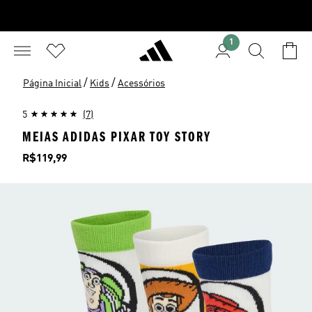
1
/
/
Página Inicial
Kids
Acessórios
5
(7)
MEIAS ADIDAS PIXAR TOY STORY
Preço
R$119,99