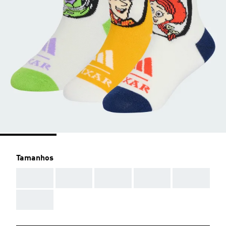
Tamanhos
AAA
AAA
AAA
AAA
AAA
AAA