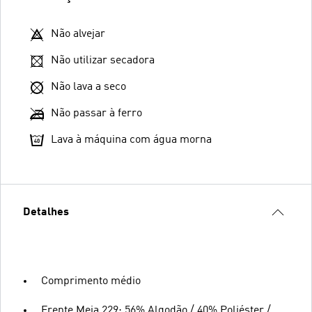
Não alvejar
Não utilizar secadora
Não lava a seco
Não passar à ferro
Lava à máquina com água morna
Detalhes
Comprimento médio
Frente Meia 229: 56% Algodão / 40% Poliéster /