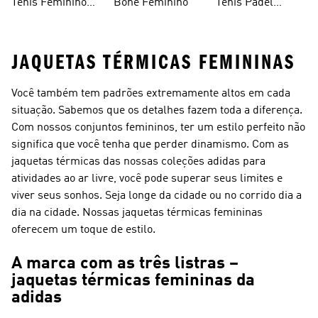
Tênis Feminino
Bone Feminino
Tênis Padel
Branco
Feminino
JAQUETAS TÉRMICAS FEMININAS
Você também tem padrões extremamente altos em cada
situação. Sabemos que os detalhes fazem toda a diferença.
Com nossos conjuntos femininos, ter um estilo perfeito não
significa que você tenha que perder dinamismo. Com as
jaquetas térmicas das nossas coleções adidas para
atividades ao ar livre, você pode superar seus limites e
viver seus sonhos. Seja longe da cidade ou no corrido dia a
dia na cidade. Nossas jaquetas térmicas femininas
oferecem um toque de estilo.
A marca com as três listras –
jaquetas térmicas femininas da
adidas