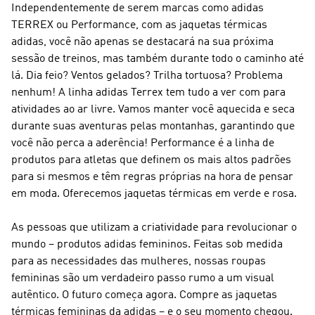
Independentemente de serem marcas como adidas
TERREX ou Performance, com as jaquetas térmicas
adidas, você não apenas se destacará na sua próxima
sessão de treinos, mas também durante todo o caminho até
lá. Dia feio? Ventos gelados? Trilha tortuosa? Problema
nenhum! A linha
adidas Terrex
tem tudo a ver com para
atividades ao ar livre. Vamos manter você aquecida e seca
durante suas aventuras pelas montanhas, garantindo que
você não perca a aderência!
Performance
é a linha de
produtos para atletas que definem os mais altos padrões
para si mesmos e têm regras próprias na hora de pensar
em moda. Oferecemos jaquetas térmicas em verde e rosa.
As pessoas que utilizam a criatividade para revolucionar o
mundo – produtos adidas femininos. Feitas sob medida
para as necessidades das mulheres, nossas roupas
femininas são um verdadeiro passo rumo a um visual
autêntico. O futuro começa agora. Compre as jaquetas
térmicas femininas da adidas – e o seu momento chegou.