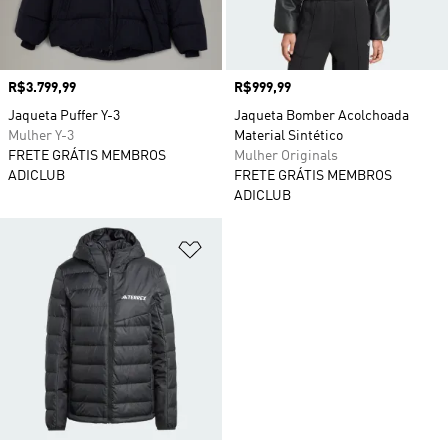
Preço
R$3.799,99
Preço
R$999,99
Jaqueta Puffer Y-3
Jaqueta Bomber Acolchoada
Mulher Y-3
Material Sintético
FRETE GRÁTIS MEMBROS
Mulher Originals
ADICLUB
FRETE GRÁTIS MEMBROS
ADICLUB
Adicionar à Lista de Desejos