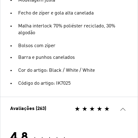
Modelagem justa
Fecho de zíper e gola alta canelada
Malha interlock 70% poliéster reciclado, 30%
algodão
Bolsos com zíper
Barra e punhos canelados
Cor do artigo: Black / White / White
Código do artigo: IK7025
Avaliações (263)
4.8