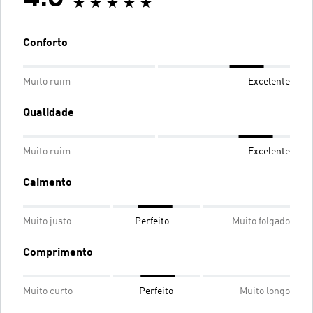
Conforto
Muito ruim
Excelente
Qualidade
Muito ruim
Excelente
Caimento
Muito justo
Perfeito
Muito folgado
Comprimento
Muito curto
Perfeito
Muito longo