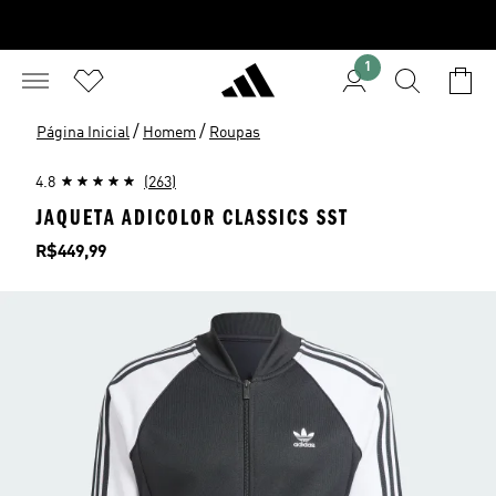
1
/
/
Página Inicial
Homem
Roupas
4.8
(263)
JAQUETA ADICOLOR CLASSICS SST
Preço
R$449,99