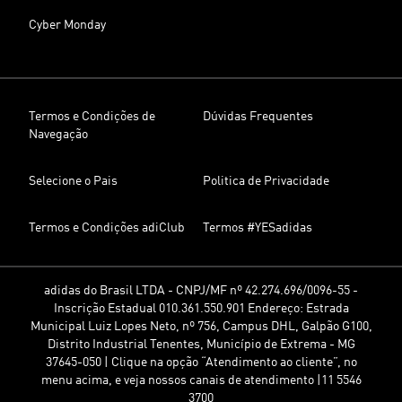
Cyber Monday
Termos e Condições de
Dúvidas Frequentes
Navegação
Selecione o Pais
Politica de Privacidade
Termos e Condições adiClub
Termos #YESadidas
adidas do Brasil LTDA - CNPJ/MF nº 42.274.696/0096-55 -
Inscrição Estadual 010.361.550.901 Endereço: Estrada
Municipal Luiz Lopes Neto, nº 756, Campus DHL, Galpão G100,
Distrito Industrial Tenentes, Município de Extrema - MG
37645-050 | Clique na opção “Atendimento ao cliente”, no
menu acima, e veja nossos canais de atendimento |11 5546
3700