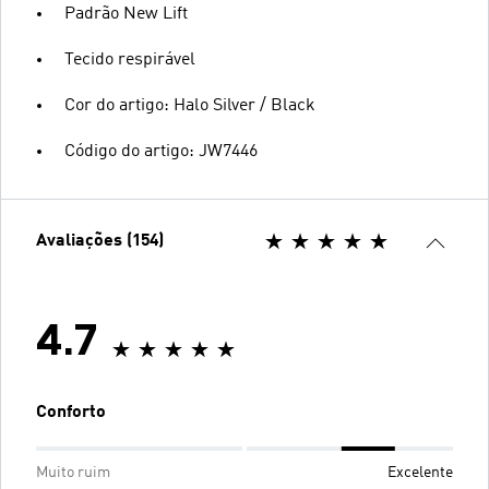
Padrão New Lift
Tecido respirável
Cor do artigo: Halo Silver / Black
Código do artigo: JW7446
Avaliações (154)
4.7
Conforto
Muito ruim
Excelente