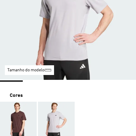
Tamanho do modelo
Cores