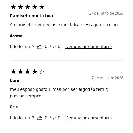
27 de julho de 2026
Camiseta muito boa
A camiseta atendeu as expectativas. Boa para treino
Aamsa
Isto foi útil?
0
0
Denunciar comentário
7 de maio de 2026
bom
meu esposo gostou, mas por ser algodão tem q
passar sempre
Cris
Isto foi útil?
0
0
Denunciar comentário