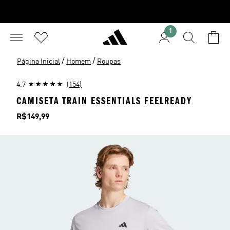
1
/
/
Página Inicial
Homem
Roupas
4.7
(154)
CAMISETA TRAIN ESSENTIALS FEELREADY
Preço
R$149,99