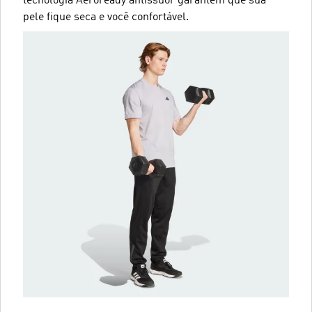
tecnologia Aeroready antissuor garantem que sua
pele fique seca e você confortável.