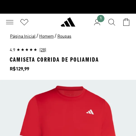
1
/
/
Página Inicial
Homem
Roupas
4.9
(28)
CAMISETA CORRIDA DE POLIAMIDA
Preço
R$129,99