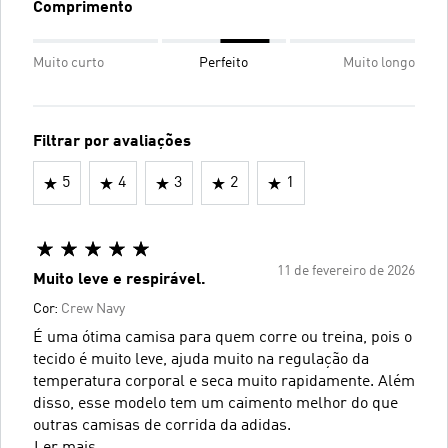
Comprimento
Muito curto
Perfeito
Muito longo
Filtrar por avaliações
5
4
3
2
1
11 de fevereiro de 2026
Muito leve e respirável.
Cor:
Crew Navy
É uma ótima camisa para quem corre ou treina, pois o
tecido é muito leve, ajuda muito na regulação da
temperatura corporal e seca muito rapidamente. Além
disso, esse modelo tem um caimento melhor do que
outras camisas de corrida da adidas.