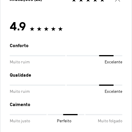
4.9
Conforto
Muito ruim
Excelente
Qualidade
Muito ruim
Excelente
Caimento
Muito justo
Perfeito
Muito folgado