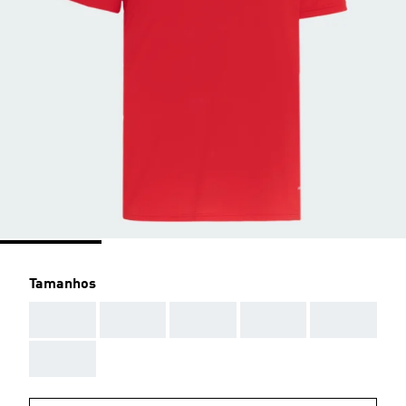
Tamanhos
AAA
AAA
AAA
AAA
AAA
AAA