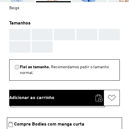
Beige
Tamanhos
AAA
AAA
AAA
AAA
AAA
AAA
AAA
Fiel ao tamanho.
Recomendamos pedir o tamanho
normal.
Adicionar ao carrinho
Compre Bodies com manga curta