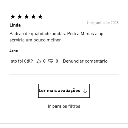
9 de junho de 2026
Linda
Padrão de qualidade adidas. Pedi a M mas a ap
serviria um pouco melhor
Jane
Isto foi útil?
0
0
Denunciar comentário
Ler mais avaliações
Ir para os filtros