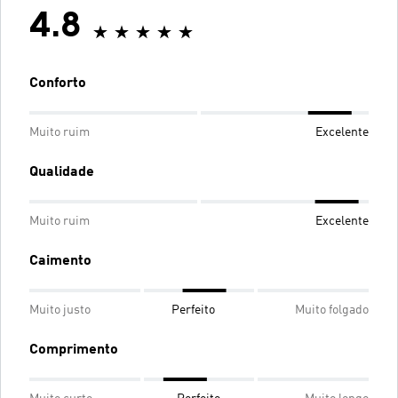
4.8
Conforto
Muito ruim
Excelente
Qualidade
Muito ruim
Excelente
Caimento
Muito justo
Perfeito
Muito folgado
Comprimento