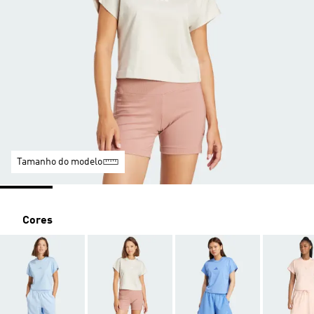
Tamanho do modelo
Cores