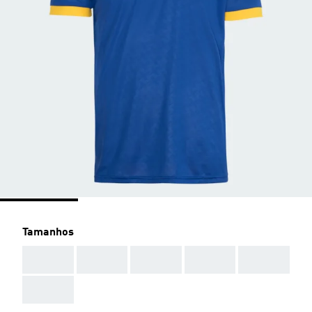
Tamanhos
AAA
AAA
AAA
AAA
AAA
AAA