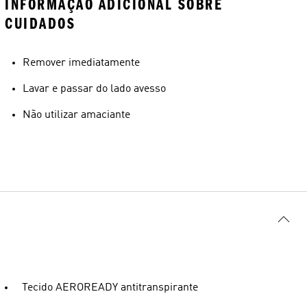
INFORMAÇÃO ADICIONAL SOBRE
CUIDADOS
Remover imediatamente
Lavar e passar do lado avesso
Não utilizar amaciante
Tecido AEROREADY antitranspirante