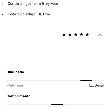
Cor do artigo: Team Grey Four
Código do artigo: HE1574
Qualidade
Muito ruim
Excelente
Comprimento