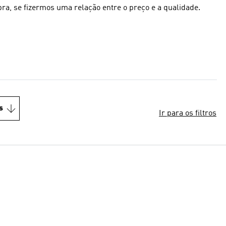
lidade.
s
Ir para os filtros