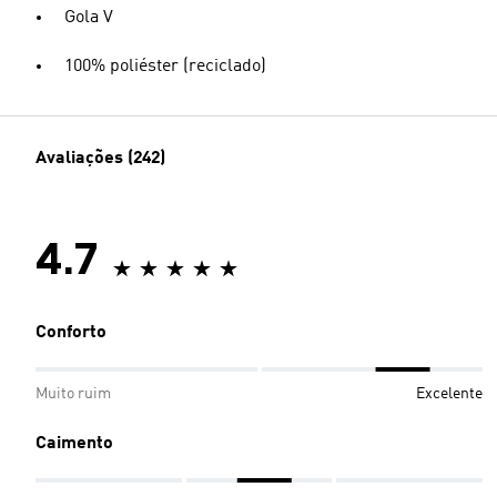
Gola V
100% poliéster (reciclado)
Avaliações (242)
4.7
Conforto
Muito ruim
Excelente
Caimento