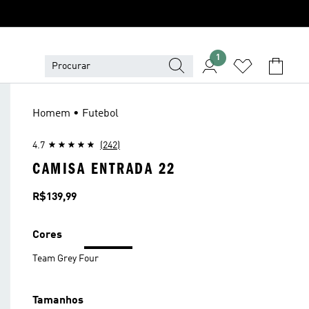
1
Homem • Futebol
4.7
(242)
CAMISA ENTRADA 22
Preço
R$139,99
Cores
Team Grey Four
Tamanhos