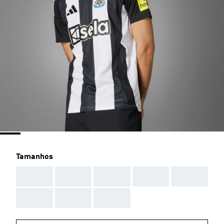
Tamanhos
AAA
AAA
AAA
AAA
AAA
AAA
AAA
AAA