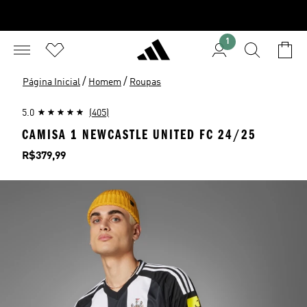
1
/
/
Página Inicial
Homem
Roupas
5.0
(405)
CAMISA 1 NEWCASTLE UNITED FC 24/25
Preço
R$379,99