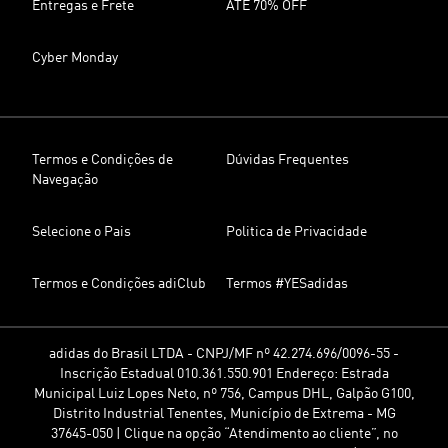
Entregas e Frete
ATÉ 70% OFF
Cyber Monday
Termos e Condições de
Dúvidas Frequentes
Navegação
Selecione o Pais
Politica de Privacidade
Termos e Condições adiClub
Termos #YESadidas
adidas do Brasil LTDA - CNPJ/MF nº 42.274.696/0096-55 -
Inscrição Estadual 010.361.550.901 Endereço: Estrada
Municipal Luiz Lopes Neto, nº 756, Campus DHL, Galpão G100,
Distrito Industrial Tenentes, Município de Extrema - MG
37645-050 | Clique na opção “Atendimento ao cliente”, no