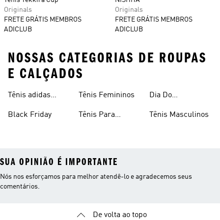
Tênis Tekkira Cup
NISHIYA
Originals
Originals
FRETE GRÁTIS MEMBROS
FRETE GRÁTIS MEMBROS
ADICLUB
ADICLUB
NOSSAS CATEGORIAS DE ROUPAS
E CALÇADOS
Tênis adidas
Tênis Femininos
Dia Do
Clássico
Consumidor
Black Friday
Tênis Para
Tênis Masculinos
Caminhada
SUA OPINIÃO É IMPORTANTE
Nós nos esforçamos para melhor atendê-lo e agradecemos seus
comentários.
De volta ao topo