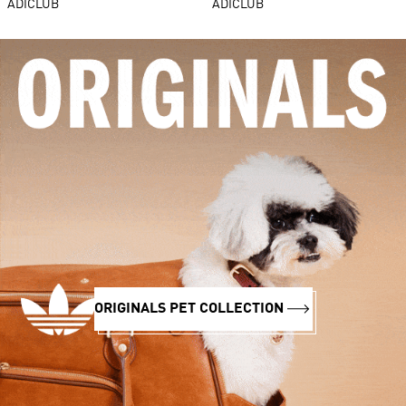
ADICLUB
ADICLUB
ORIGINALS PET COLLECTION