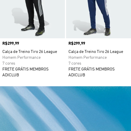
Preço
R$299,99
Preço
R$299,99
Calça de Treino Tiro 26 League
Calça de Treino Tiro 26 League
Homem Performance
Homem Performance
7 cores
7 cores
FRETE GRÁTIS MEMBROS
FRETE GRÁTIS MEMBROS
ADICLUB
ADICLUB