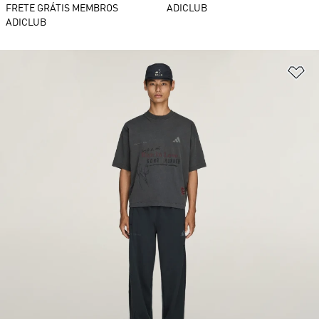
FRETE GRÁTIS MEMBROS
ADICLUB
ADICLUB
Ad