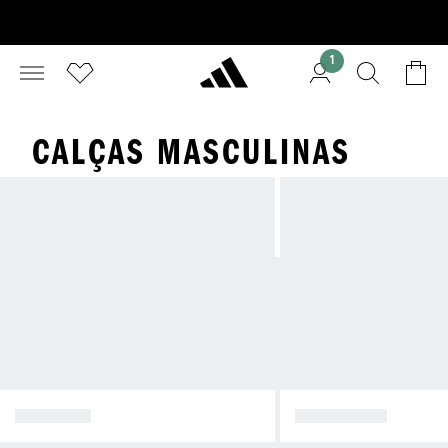
1
CALÇAS MASCULINAS
CALÇADO
CAMISETAS