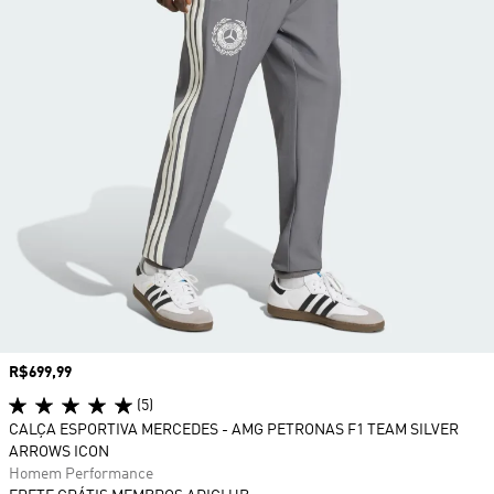
Preço
R$699,99
(5)
CALÇA ESPORTIVA MERCEDES - AMG PETRONAS F1 TEAM SILVER
ARROWS ICON
Homem Performance