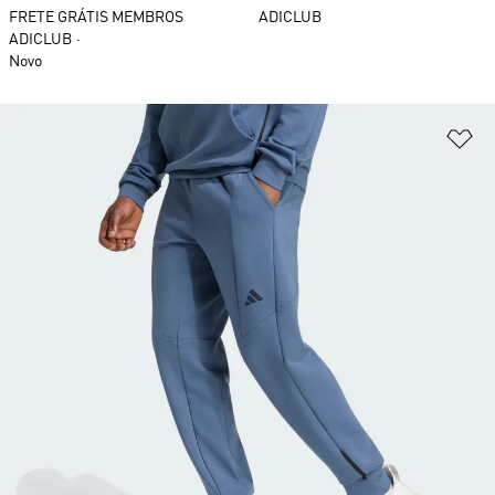
FRETE GRÁTIS MEMBROS
ADICLUB
ADICLUB
Novo
Ad