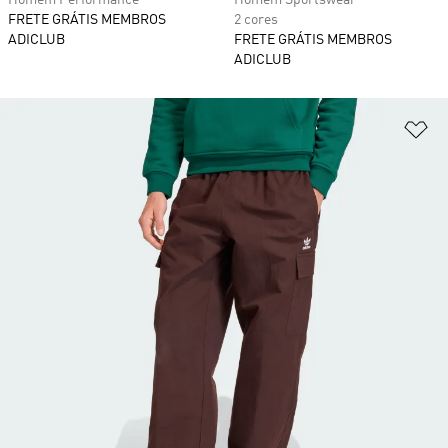
FRETE GRÁTIS MEMBROS
2 cores
ADICLUB
FRETE GRÁTIS MEMBROS
ADICLUB
Ad