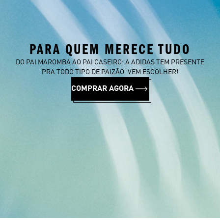
PARA QUEM MERECE TUDO
DO PAI MAROMBA AO PAI CASEIRO: A ADIDAS TEM PRESENTE
PRA TODO TIPO DE PAIZÃO. VEM ESCOLHER!
COMPRAR AGORA