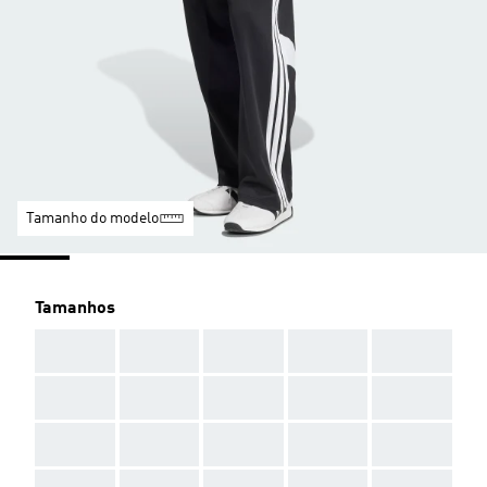
Tamanho do modelo
Tamanhos
AAA
AAA
AAA
AAA
AAA
AAA
AAA
AAA
AAA
AAA
AAA
AAA
AAA
AAA
AAA