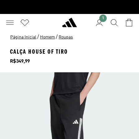
1
/
/
Página Inicial
Homem
Roupas
CALÇA HOUSE OF TIRO
Preço
R$349,99