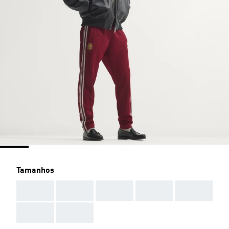
Tamanhos
AAA
AAA
AAA
AAA
AAA
AAA
AAA