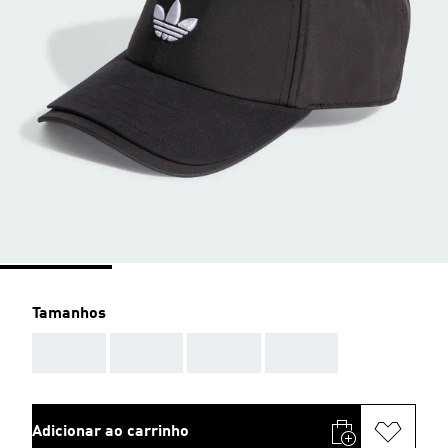
Tamanhos
AAA
AAA
AAA
AAA
Adicionar ao carrinho