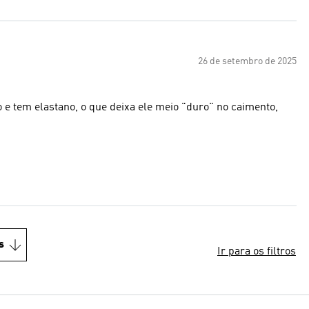
26 de setembro de 2025
o e tem elastano, o que deixa ele meio "duro" no caimento,
s
Ir para os filtros