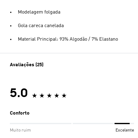
Modelagem folgada
Gola careca canelada
Material Principal: 93% Algodão / 7% Elastano
Avaliações (25)
5.0
Conforto
Muito ruim
Excelente