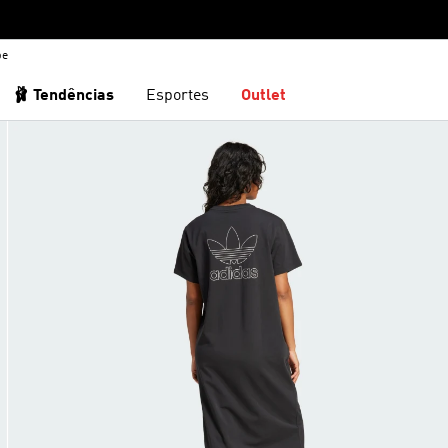
be
🩰 Tendências
Esportes
Outlet