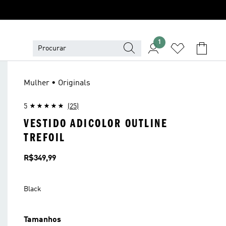
1
Mulher • Originals
5
(25)
VESTIDO ADICOLOR OUTLINE
TREFOIL
Preço
R$349,99
Black
Tamanhos