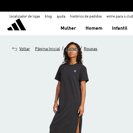
localizador de lojas
blog
ajuda
histórico de pedidos
entre para o clu
Mulher
Homem
Infantil
/
/
Voltar
Página Inicial
Mulher
Roupas