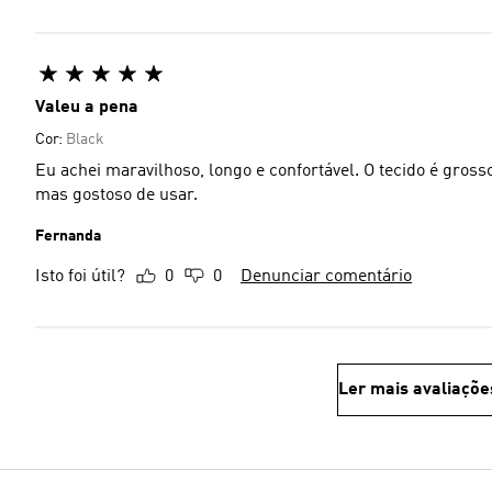
Valeu a pena
Cor:
Black
Eu achei maravilhoso, longo e confortável. O tecido é gross
mas gostoso de usar.
Fernanda
Isto foi útil?
0
0
Denunciar comentário
Ler mais avaliaçõe