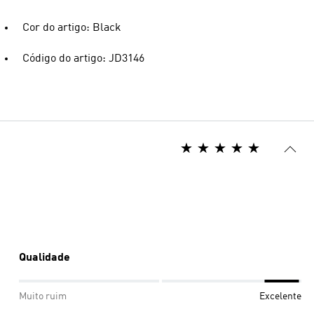
Cor do artigo: Black
Código do artigo: JD3146
Qualidade
Muito ruim
Excelente