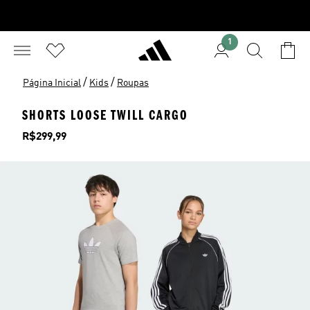
1
/
/
Página Inicial
Kids
Roupas
SHORTS LOOSE TWILL CARGO
Preço
R$299,99