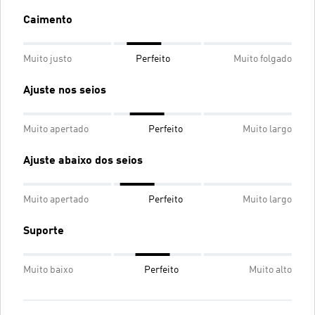
Caimento
Muito justo
Perfeito
Muito folgado
Ajuste nos seios
Muito apertado
Perfeito
Muito largo
Ajuste abaixo dos seios
Muito apertado
Perfeito
Muito largo
Suporte
Muito baixo
Perfeito
Muito alto