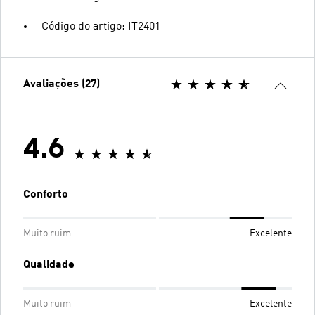
Código do artigo: IT2401
Avaliações (27)
4.6
Conforto
Muito ruim
Excelente
Qualidade
Muito ruim
Excelente