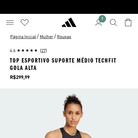
1
/
/
Página Inicial
Mulher
Roupas
4.6
(27)
TOP ESPORTIVO SUPORTE MÉDIO TECHFIT
GOLA ALTA
Preço
R$299,99