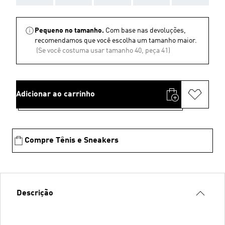
Pequeno no tamanho.
Com base nas devoluções,
recomendamos que você escolha um tamanho maior.
(Se você costuma usar tamanho 40, peça 41)
Adicionar ao carrinho
Compre Tênis e Sneakers
Descrição