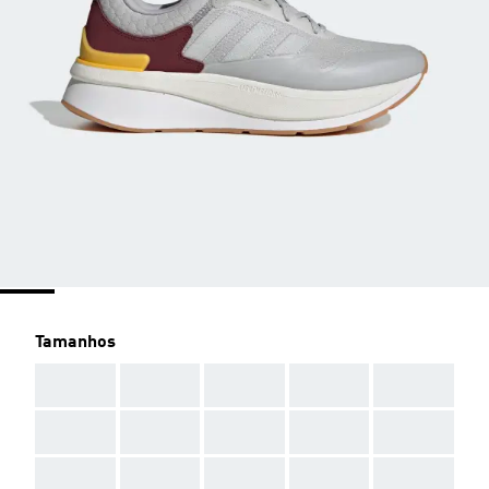
Tamanhos
AAA
AAA
AAA
AAA
AAA
AAA
AAA
AAA
AAA
AAA
AAA
AAA
AAA
AAA
AAA