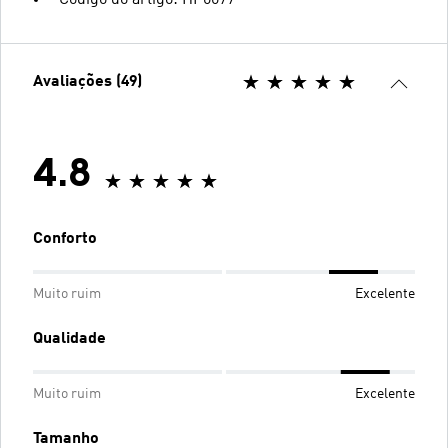
Código do artigo: HP6677
Avaliações (49)
4.8
Conforto
Muito ruim
Excelente
Qualidade
Muito ruim
Excelente
Tamanho