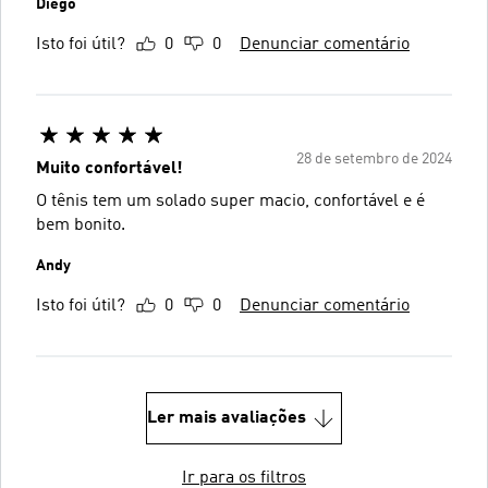
Diego
Isto foi útil?
0
0
Denunciar comentário
28 de setembro de 2024
Muito confortável!
O tênis tem um solado super macio, confortável e é
bem bonito.
Andy
Isto foi útil?
0
0
Denunciar comentário
Ler mais avaliações
Ir para os filtros