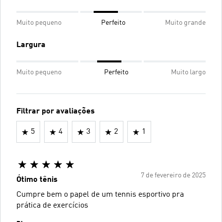
Muito pequeno
Perfeito
Muito grande
Largura
Muito pequeno
Perfeito
Muito largo
Filtrar por avaliações
5
4
3
2
1
7 de fevereiro de 2025
Ótimo tênis
Cumpre bem o papel de um tennis esportivo pra
prática de exercícios