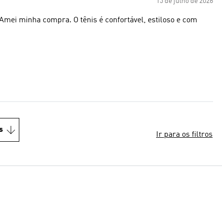
15 de julho de 2026
 Amei minha compra. O tênis é confortável, estiloso e com
s
Ir para os filtros