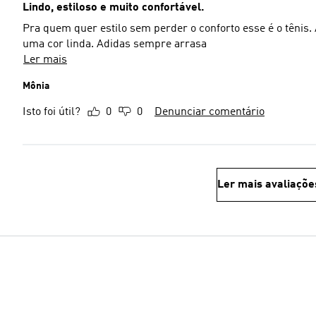
Lindo, estiloso e muito confortável.
Pra quem quer estilo sem perder o conforto esse é o tênis.
uma cor linda. Adidas sempre arrasa
Ler mais
Mônia
Isto foi útil?
0
0
Denunciar comentário
Ler mais avaliaçõe