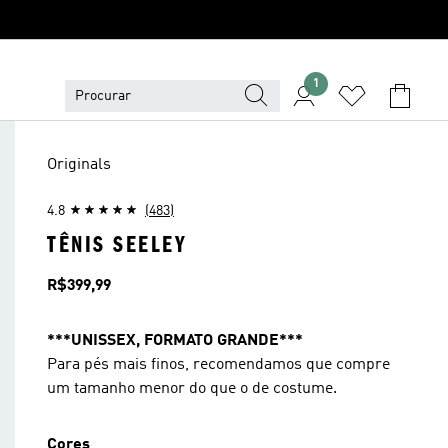
1
Originals
4.8
(483)
TÊNIS SEELEY
Preço
R$399,99
***UNISSEX, FORMATO GRANDE***
Para pés mais finos, recomendamos que compre
um tamanho menor do que o de costume.
Cores