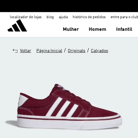
localizador de lojas
blog
ajuda
histórico de pedidos
entre para o clu
Mulher
Homem
Infantil
/
/
Voltar
Página Inicial
Originals
Calçados