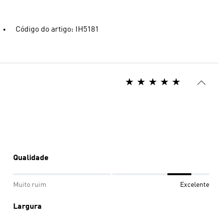
Código do artigo: IH5181
Qualidade
Muito ruim
Excelente
Largura