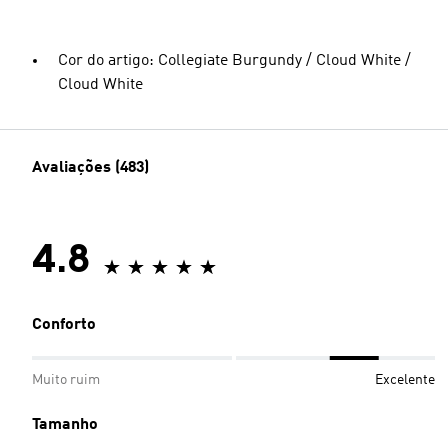
Cor do artigo: Collegiate Burgundy / Cloud White /
Cloud White
Avaliações (483)
4.8
Conforto
Muito ruim
Excelente
Tamanho