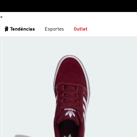
be
🩰 Tendências
Esportes
Outlet