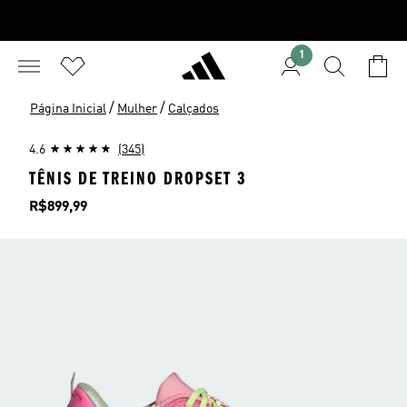
1
/
/
Página Inicial
Mulher
Calçados
4.6
(345)
TÊNIS DE TREINO DROPSET 3
Preço
R$899,99