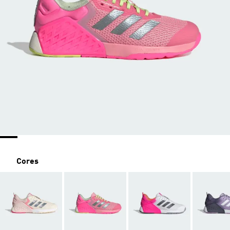
Cores