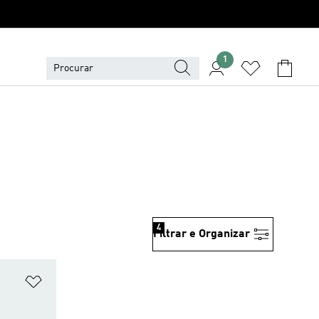
1
4
Filtrar e Organizar
Adicionar à Lista de Desejos