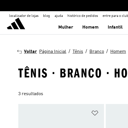
localizador de lojas
blog
ajuda
histórico de pedidos
entre para o clu
Mulher
Homem
Infantil
Voltar
Página Inicial
Tênis
Branco
Homem
TÊNIS · BRANCO · 
3 resultados
Adicionar à Li