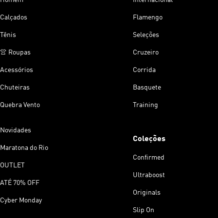
Calçados
Flamengo
Tênis
Seleções
👚 Roupas
Cruzeiro
Acessórios
Corrida
Chuteiras
Basquete
Quebra Vento
Training
Novidades
Coleções
Maratona do Rio
Confirmed
OUTLET
Ultraboost
ATÉ 70% OFF
Originals
Cyber Monday
Slip On