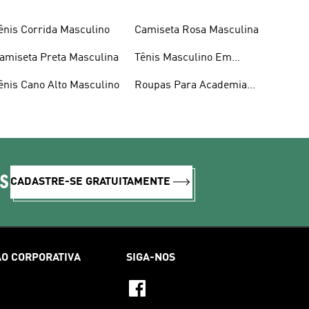
ênis Corrida Masculino
Camiseta Rosa Masculina
amiseta Preta Masculina
Tênis Masculino Em
Promoção
ênis Cano Alto Masculino
Roupas Para Academia
Masculina
IS
CADASTRE-SE GRATUITAMENTE
O CORPORATIVA
SIGA-NOS