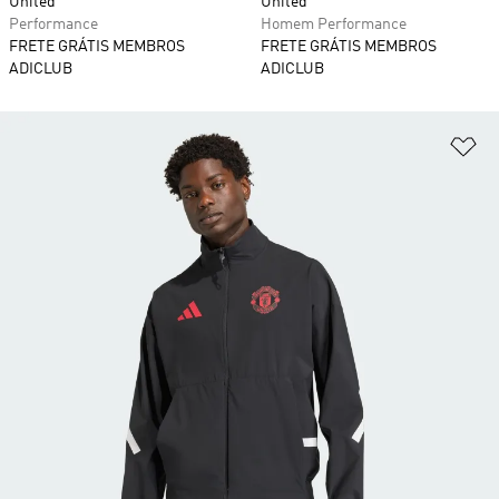
United
United
Performance
Homem Performance
FRETE GRÁTIS MEMBROS
FRETE GRÁTIS MEMBROS
ADICLUB
ADICLUB
Ad