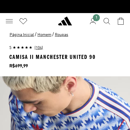
1
/
/
Página Inicial
Homem
Roupas
5
(104)
CAMISA II MANCHESTER UNITED 90
Preço
R$699,99