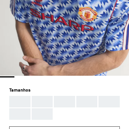
Tamanhos
AAA
AAA
AAA
AAA
AAA
AAA
AAA