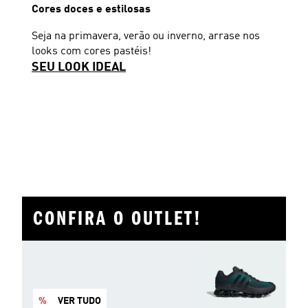
Cores doces e estilosas
Seja na primavera, verão ou inverno, arrase nos
looks com cores pastéis!
SEU LOOK IDEAL
CONFIRA O OUTLET!
%
VER TUDO