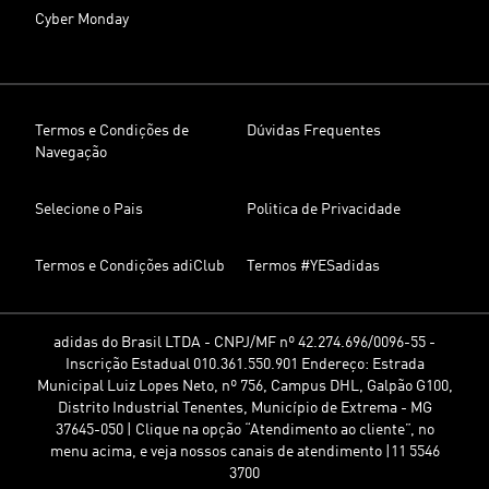
Cyber Monday
Termos e Condições de
Dúvidas Frequentes
Navegação
Selecione o Pais
Politica de Privacidade
Termos e Condições adiClub
Termos #YESadidas
adidas do Brasil LTDA - CNPJ/MF nº 42.274.696/0096-55 -
Inscrição Estadual 010.361.550.901 Endereço: Estrada
Municipal Luiz Lopes Neto, nº 756, Campus DHL, Galpão G100,
Distrito Industrial Tenentes, Município de Extrema - MG
37645-050 | Clique na opção “Atendimento ao cliente”, no
menu acima, e veja nossos canais de atendimento |11 5546
3700