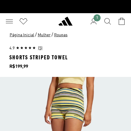
1
/
/
Página Inicial
Mulher
Roupas
4.9
(5)
SHORTS STRIPED TOWEL
Preço
R$199,99