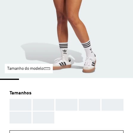
Tamanho do modelo
Tamanhos
AAA
AAA
AAA
AAA
AAA
AAA
AAA