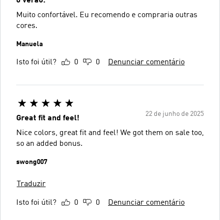
o verão.
Muito confortável. Eu recomendo e compraria outras
cores.
Manuela
Isto foi útil?
0
0
Denunciar comentário
22 de junho de 2025
Great fit and feel!
Nice colors, great fit and feel! We got them on sale too,
so an added bonus.
swong007
Traduzir
Isto foi útil?
0
0
Denunciar comentário