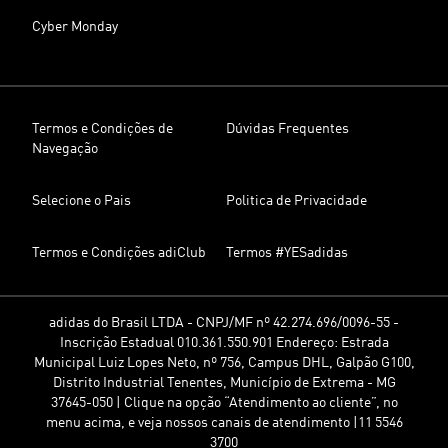
Cyber Monday
Termos e Condições de
Dúvidas Frequentes
Navegação
Selecione o Pais
Politica de Privacidade
Termos e Condições adiClub
Termos #YESadidas
adidas do Brasil LTDA - CNPJ/MF nº 42.274.696/0096-55 -
Inscrição Estadual 010.361.550.901 Endereço: Estrada
Municipal Luiz Lopes Neto, nº 756, Campus DHL, Galpão G100,
Distrito Industrial Tenentes, Município de Extrema - MG
37645-050 | Clique na opção “Atendimento ao cliente”, no
menu acima, e veja nossos canais de atendimento |11 5546
3700