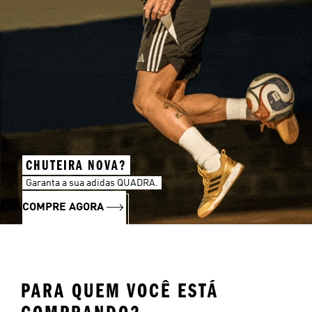
CHUTEIRA NOVA?
Garanta a sua adidas QUADRA.
COMPRE AGORA
PARA QUEM VOCÊ ESTÁ