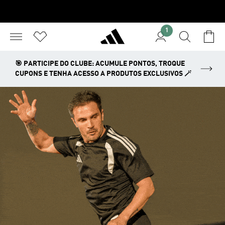
1
🎯 PARTICIPE DO CLUBE: ACUMULE PONTOS, TROQUE
CUPONS E TENHA ACESSO A PRODUTOS EXCLUSIVOS 🪄