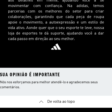
aos detalhes em mente, ajudando você a se
movimentar com confiança. Na adidas, temos
parcerias com os melhores do setor para criar
colaborações, garantindo que cada peça de roupa
apoie o movimento, a autoexpressão e um estilo de
vida ativo. Aonde quer que o seu esporte te leve, nossa
loja de esportes te dá suporte, ajudando você a dar
cada passo em direção ao seu melhor.
SUA OPINIÃO É IMPORTANTE
Nós nos esforçamos para melhor atendê-lo e agradecemos seus
comentários.
De volta ao topo