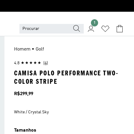
1
Homem • Golf
4.8
(4)
CAMISA POLO PERFORMANCE TWO-
COLOR STRIPE
Preço
R$299,99
White / Crystal Sky
Tamanhos