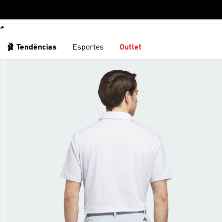
be
🩰 Tendências
Esportes
Outlet