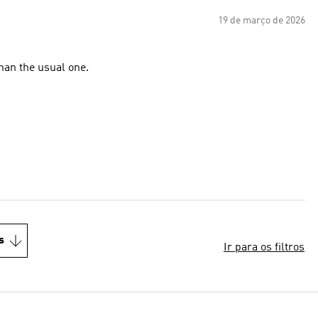
19 de março de 2026
than the usual one.
s
Ir para os filtros