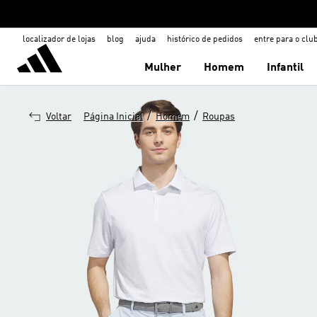
localizador de lojas
blog
ajuda
histórico de pedidos
entre para o clu
Mulher
Homem
Infantil
/
/
Voltar
Página Inicial
Homem
Roupas