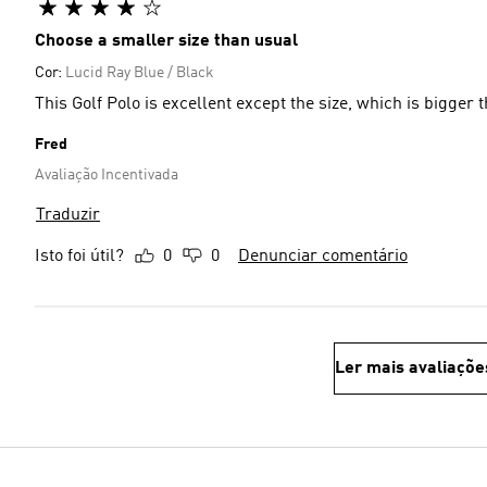
Choose a smaller size than usual
Cor:
Lucid Ray Blue / Black
This Golf Polo is excellent except the size, which is bigger 
Fred
Avaliação Incentivada
Traduzir
Isto foi útil?
0
0
Denunciar comentário
Ler mais avaliaçõe