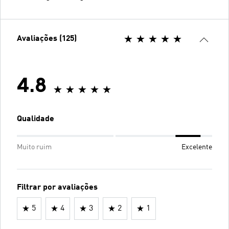
Avaliações (125)
4.8
Qualidade
Muito ruim
Excelente
Filtrar por avaliações
5
4
3
2
1