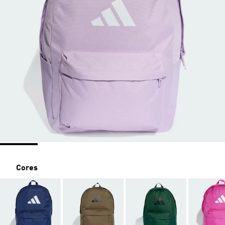
Cores