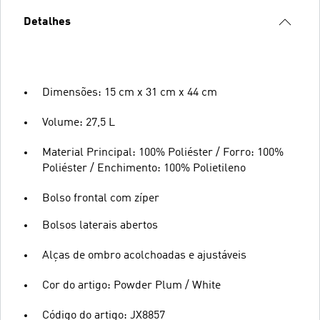
Detalhes
Dimensões: 15 cm x 31 cm x 44 cm
Volume: 27,5 L
Material Principal: 100% Poliéster / Forro: 100%
Poliéster / Enchimento: 100% Polietileno
Bolso frontal com zíper
Bolsos laterais abertos
Alças de ombro acolchoadas e ajustáveis
Cor do artigo: Powder Plum / White
Código do artigo: JX8857