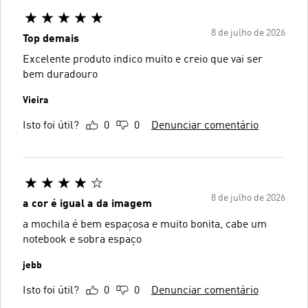
8 de julho de 2026
Top demais
Excelente produto indico muito e creio que vai ser
bem duradouro
Vieira
Isto foi útil?
0
0
Denunciar comentário
8 de julho de 2026
a cor é igual a da imagem
a mochila é bem espaçosa e muito bonita, cabe um
notebook e sobra espaço
jebb
Isto foi útil?
0
0
Denunciar comentário