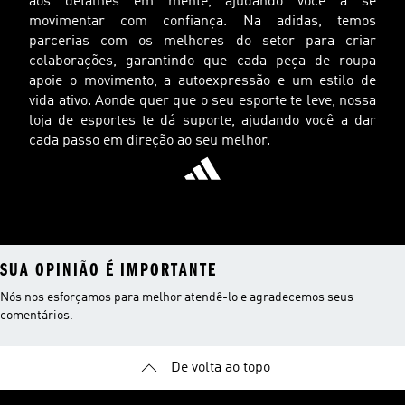
aos detalhes em mente, ajudando você a se
movimentar com confiança. Na adidas, temos
parcerias com os melhores do setor para criar
colaborações, garantindo que cada peça de roupa
apoie o movimento, a autoexpressão e um estilo de
vida ativo. Aonde quer que o seu esporte te leve, nossa
loja de esportes te dá suporte, ajudando você a dar
cada passo em direção ao seu melhor.
SUA OPINIÃO É IMPORTANTE
Nós nos esforçamos para melhor atendê-lo e agradecemos seus
comentários.
De volta ao topo