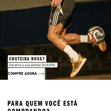
CHUTEIRA NOVA?
Garanta a sua adidas QUADRA.
COMPRE AGORA
PARA QUEM VOCÊ ESTÁ