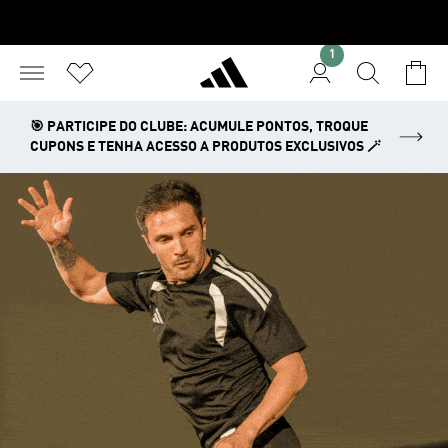
1
🎯 PARTICIPE DO CLUBE: ACUMULE PONTOS, TROQUE
CUPONS E TENHA ACESSO A PRODUTOS EXCLUSIVOS 🪄