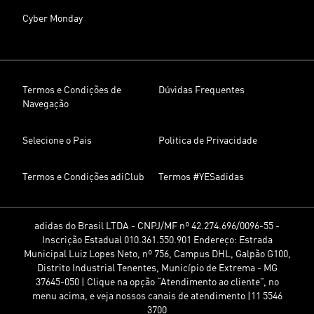
Cyber Monday
Termos e Condições de
Dúvidas Frequentes
Navegação
Selecione o Pais
Politica de Privacidade
Termos e Condições adiClub
Termos #YESadidas
adidas do Brasil LTDA - CNPJ/MF nº 42.274.696/0096-55 -
Inscrição Estadual 010.361.550.901 Endereço: Estrada
Municipal Luiz Lopes Neto, nº 756, Campus DHL, Galpão G100,
Distrito Industrial Tenentes, Município de Extrema - MG
37645-050 | Clique na opção “Atendimento ao cliente”, no
menu acima, e veja nossos canais de atendimento |11 5546
3700