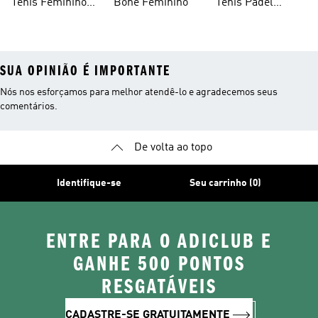
Tênis Feminino
Bone Feminino
Tênis Padel
Branco
Feminino
SUA OPINIÃO É IMPORTANTE
Nós nos esforçamos para melhor atendê-lo e agradecemos seus
comentários.
De volta ao topo
Identifique-se
Seu carrinho (0)
ENTRE PARA O ADICLUB E
GANHE 500 PONTOS
RESGATÁVEIS
CADASTRE-SE GRATUITAMENTE