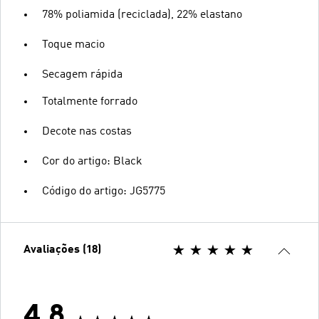
78% poliamida (reciclada), 22% elastano
Toque macio
Secagem rápida
Totalmente forrado
Decote nas costas
Cor do artigo: Black
Código do artigo: JG5775
Avaliações (18)
4.8