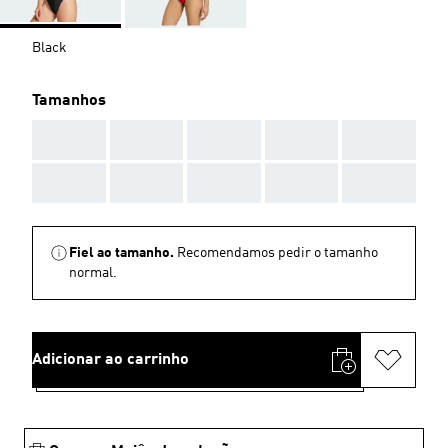
Black
Tamanhos
AAA
AAA
AAA
AAA
AAA
AAA
AAA
AAA
AAA
AAA
Fiel ao tamanho.
Recomendamos pedir o tamanho
normal.
Adicionar ao carrinho