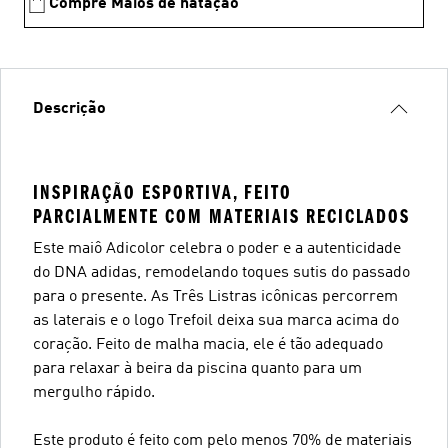
Compre Maiôs de natação
Descrição
INSPIRAÇÃO ESPORTIVA, FEITO
PARCIALMENTE COM MATERIAIS RECICLADOS
Este maiô Adicolor celebra o poder e a autenticidade
do DNA adidas, remodelando toques sutis do passado
para o presente. As Três Listras icônicas percorrem
as laterais e o logo Trefoil deixa sua marca acima do
coração. Feito de malha macia, ele é tão adequado
para relaxar à beira da piscina quanto para um
mergulho rápido.
Este produto é feito com pelo menos 70% de materiais