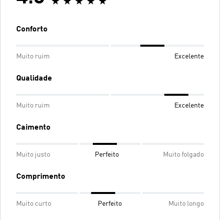
Conforto
Muito ruim
Excelente
Qualidade
Muito ruim
Excelente
Caimento
Muito justo
Perfeito
Muito folgado
Comprimento
Muito curto
Perfeito
Muito longo