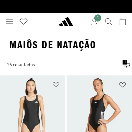
1
MAIÔS DE NATAÇÃO
1
26 resultados
Adicionar à Lista de Desejos
Ad