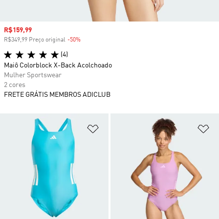
Preço com desconto
R$159,99
R$349,99 Preço original
-50%
Desconto
(4)
Maiô Colorblock X-Back Acolchoado
Mulher Sportswear
2 cores
FRETE GRÁTIS MEMBROS ADICLUB
Adicionar à Lista de Desejos
Ad