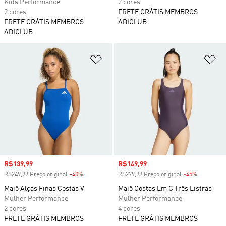
Kids Performance
2 cores
2 cores
FRETE GRÁTIS MEMBROS
FRETE GRÁTIS MEMBROS
ADICLUB
ADICLUB
Adicionar à Lista de Desejos
Ad
Preço com desconto
R$139,99
Preço com desconto
R$149,99
R$249,99 Preço original
-40%
Desconto
R$279,99 Preço original
-45%
Desconto
Maiô Alças Finas Costas V
Maiô Costas Em C Três Listras
Mulher Performance
Mulher Performance
2 cores
4 cores
FRETE GRÁTIS MEMBROS
FRETE GRÁTIS MEMBROS