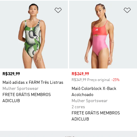
Adicionar à Lista de Desejos
Ad
Preço
R$329,99
Preço com desconto
R$249,99
R$349,99 Preço original
-25%
Desconto
Maiô adidas x FARM Três Listras
Mulher Sportswear
Maiô Colorblock X-Back
FRETE GRÁTIS MEMBROS
Acolchoado
ADICLUB
Mulher Sportswear
2 cores
FRETE GRÁTIS MEMBROS
ADICLUB