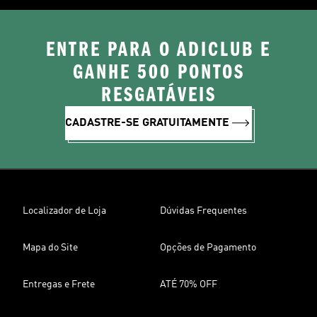
ENTRE PARA O ADICLUB E
GANHE 500 PONTOS
RESGATÁVEIS
CADASTRE-SE GRATUITAMENTE
Localizador de Loja
Dúvidas Frequentes
Mapa do Site
Opções de Pagamento
Entregas e Frete
ATÉ 70% OFF