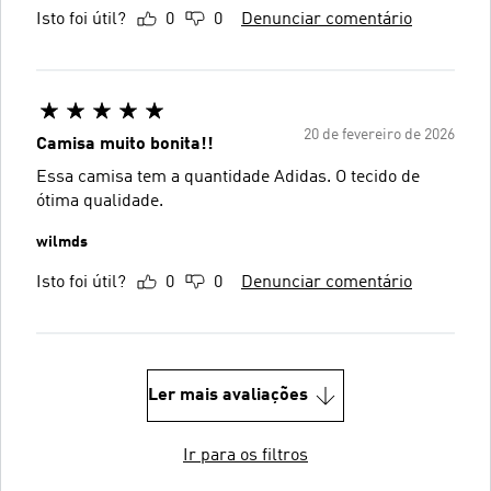
Isto foi útil?
0
0
Denunciar comentário
20 de fevereiro de 2026
Camisa muito bonita!!
Essa camisa tem a quantidade Adidas. O tecido de
ótima qualidade.
wilmds
Isto foi útil?
0
0
Denunciar comentário
Ler mais avaliações
Ir para os filtros