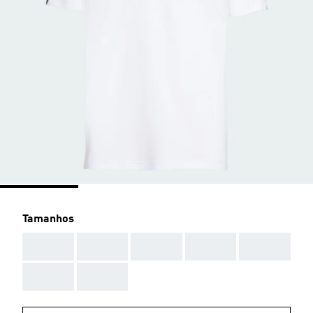
Tamanhos
AAA
AAA
AAA
AAA
AAA
AAA
AAA