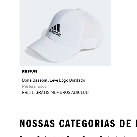
Preço
R$99,99
Boné Baseball Leve Logo Bordado
Performance
FRETE GRÁTIS MEMBROS ADICLUB
NOSSAS CATEGORIAS DE 