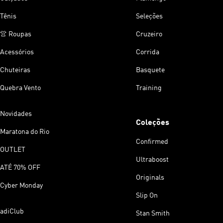
Tênis
Seleções
👚 Roupas
Cruzeiro
Acessórios
Corrida
Chuteiras
Basquete
Quebra Vento
Training
Novidades
Coleções
Maratona do Rio
Confirmed
OUTLET
Ultraboost
ATÉ 70% OFF
Originals
Cyber Monday
Slip On
adiClub
Stan Smith