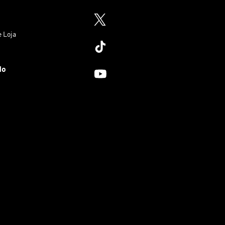
e Loja
do